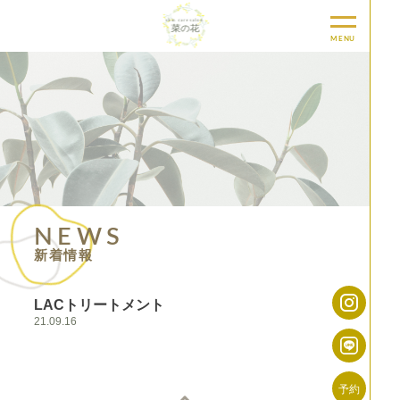
MENU
NEWS
新着情報
LACトリートメント
21.09.16