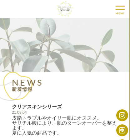
MENU
NEWS
新着情報
クリアスキンシリーズ
21.09.04
皮脂トラブルやオイリー肌にオススメ。
サリチル酸により、肌のターンオーバーを整え
ます。
夏に人気の商品です。