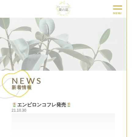
MENU
NEWS
新着情報
エンビロンコフレ発売
21.10.30